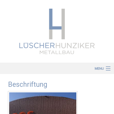
MENU
Home
Beschriftung
Dienstleistungen
Über uns